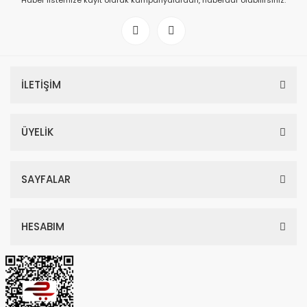
Haber listemize kayıt olarak kampanyalardan, haberdar olabilirsiniz.
İLETİŞİM
ÜYELİK
SAYFALAR
HESABIM