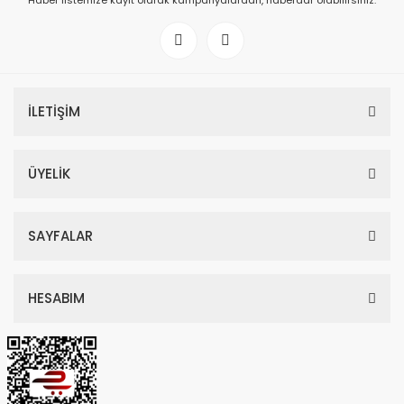
Haber listemize kayıt olarak kampanyalardan, haberdar olabilirsiniz.
İLETİŞİM
ÜYELİK
SAYFALAR
HESABIM