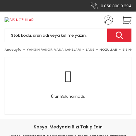
0 850 800 0 294
Anasayfa
YANGIN RAKOR, VANA, LANSLARI
LANS
NOZULLAR
SİS NOZ
Ürün Bulunamadı.
Sosyal Medyada Bizi Takip Edin