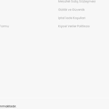
Mesafeli Satış Sözleşmesi
Gizlilik ve Güvenlik
İptal İade Koşullari
 Formu
Kişisel Veriler Politikası
orunmaktadır.