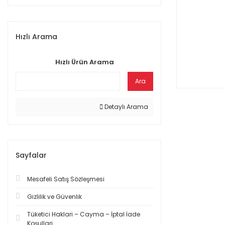
Hızlı Arama
Hızlı Ürün Arama
Ara
Detaylı Arama
Sayfalar
Mesafeli Satış Sözleşmesi
Gizlilik ve Güvenlik
Tüketici Haklari – Cayma – İptal İade
Koşullari