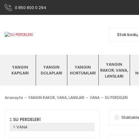
0 850 800 0 294
YANGIN
YANGIN
YANGIN
YANGIN
RAKOR, VANA,
KAPILARI
DOLAPLARI
HORTUMLARI
N
LANSLARI
Anasayfa
YANGIN RAKOR, VANA, LANSLARI
VANA
SU PERDELERİ
Stoktakile
SU PERDELERİ
VANA