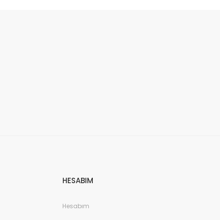
HESABIM
Hesabım