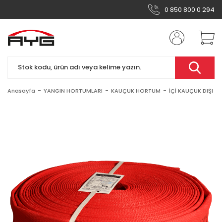
0 850 800 0 294
Anasayfa
YANGIN HORTUMLARI
KAUÇUK HORTUM
İÇİ KAUÇUK DIŞI P