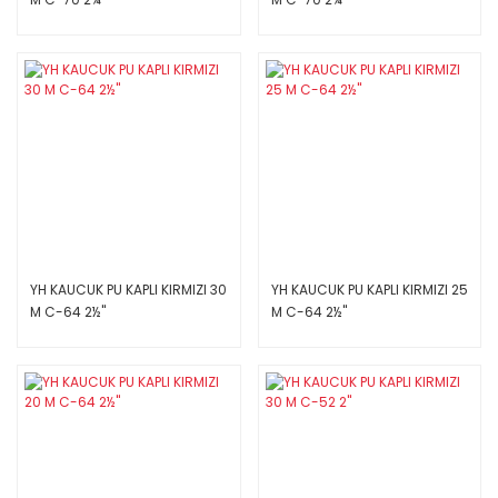
YH KAUCUK PU KAPLI KIRMIZI 30
YH KAUCUK PU KAPLI KIRMIZI 25
M C-64 2½''
M C-64 2½''