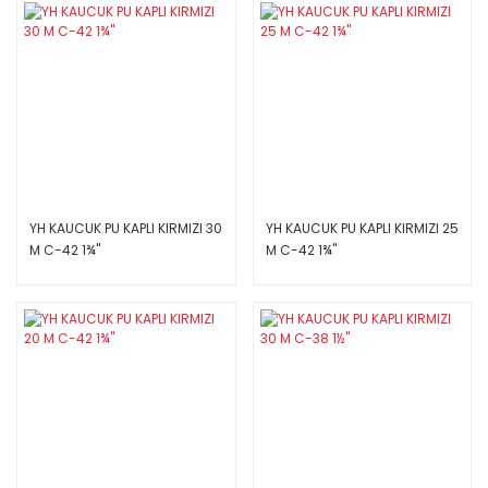
YH KAUCUK PU KAPLI KIRMIZI 30
YH KAUCUK PU KAPLI KIRMIZI 25
M C-42 1¾''
M C-42 1¾''