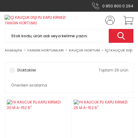
0 850 800 0 294
Anasayfa
YANGIN HORTUMLARI
KAUÇUK HORTUM
İÇİ KAUÇUK DIŞI P
Stoktakiler
Toplam 29 ürün