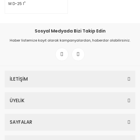
M D-25 1''
Sosyal Medyada Bizi Takip Edin
Haber listemize kayıt olarak kampanyalardan, haberdar olabilirsiniz.
İLETİŞİM
ÜYELİK
SAYFALAR