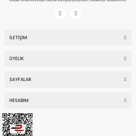
Haber listemize kayıt olarak kampanyalardan, haberdar olabilirsiniz.
İLETİŞİM
ÜYELİK
SAYFALAR
HESABIM