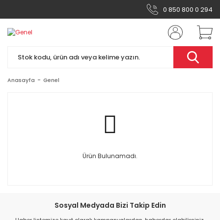
0 850 800 0 294
Anasayfa
Genel
Ürün Bulunamadı.
Sosyal Medyada Bizi Takip Edin